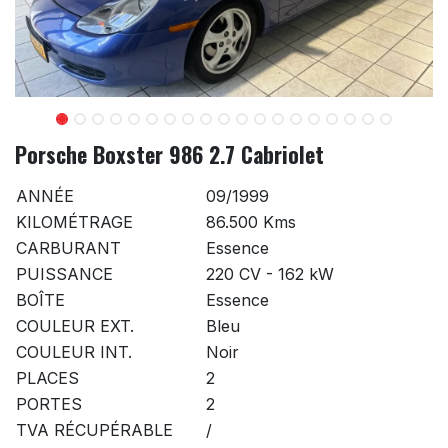
Porsche Boxster 986 2.7 Cabriolet
ANNÉE
09/1999
KILOMÉTRAGE
86.500 Kms
CARBURANT
Essence
PUISSANCE
220 CV - 162 kW
BOÎTE
Essence
COULEUR EXT.
Bleu
COULEUR INT.
Noir
PLACES
2
PORTES
2
TVA RÉCUPÉRABLE
/