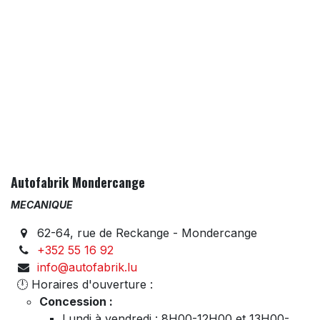
Autofabrik Mondercange
MECANIQUE
62-64, rue de Reckange - Mondercange
+352 55 16 92
info@autofabrik.lu
🕛 Horaires d'ouverture :
Concession :
Lundi à vendredi : 8H00-12H00 et 13H00-