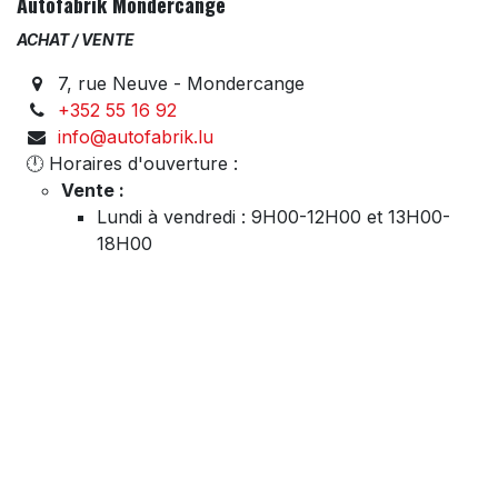
Autofabrik Mondercange
ACHAT / VENTE
7, rue Neuve - Mondercange
+352 55 16 92
info@autofabrik.lu
🕛 Horaires d'ouverture :
Vente :
Lundi à vendredi : 9H00-12H00 et 13H00-
18H00