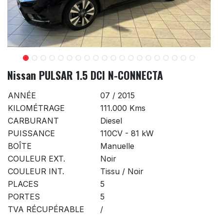
Nissan PULSAR 1.5 DCI N-CONNECTA
ANNÉE
07 / 2015
KILOMÉTRAGE
111.000 Kms
CARBURANT
Diesel
PUISSANCE
110CV - 81 kW
BOÎTE
Manuelle
COULEUR EXT.
Noir
COULEUR INT.
Tissu / Noir
PLACES
5
PORTES
5
TVA RÉCUPÉRABLE
/