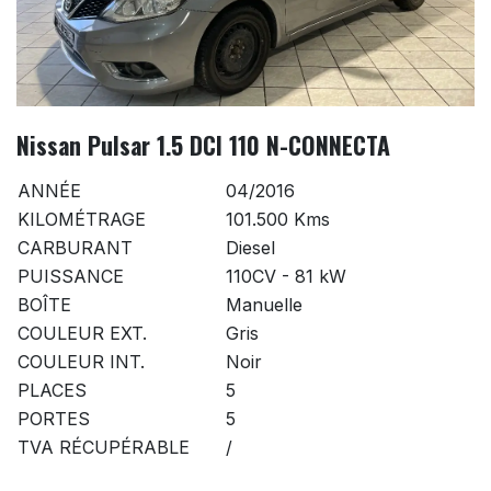
Nissan Pulsar 1.5 DCI 110 N-CONNECTA
ANNÉE
04/2016
KILOMÉTRAGE
101.500 Kms
CARBURANT
Diesel
PUISSANCE
110CV - 81 kW
BOÎTE
Manuelle
COULEUR EXT.
Gris
COULEUR INT.
Noir
PLACES
5
PORTES
5
TVA RÉCUPÉRABLE
/